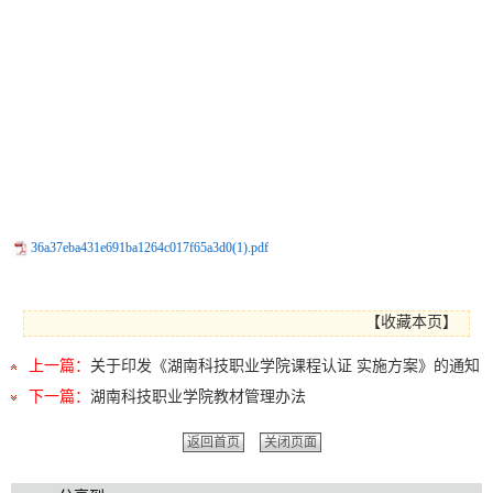
36a37eba431e691ba1264c017f65a3d0(1).pdf
【
收藏本页
】
上一篇：
关于印发《湖南科技职业学院课程认证 实施方案》的通知
下一篇：
湖南科技职业学院教材管理办法
返回首页
关闭页面