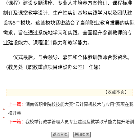
（课程）建设专题讲座、专业人才培养方案修订、课程标准
制订及课堂教学设计、生产性实训基地实践学习以及团队建
设等
5
个模块。这些模块紧密结合了当前职业教育发展的实际
需求，旨在通过系统
地
学习和实践，全面提升参训教师的专
业建设能力、课程设计能力
和
教学能力。
仪式最后，与会领导、嘉宾和全体参训教师合影留念
。
（
教务处
〔
职教重点项目建设办公室
〕
任娜）
【
收藏本页
】
上一篇：
湖南省职业院校技能大赛“云计算机技术与应用”赛项在我
校开幕
下一篇：
我校举行教学管理人员专业建设及教学改革能力提升培训
返回首页
关闭页面