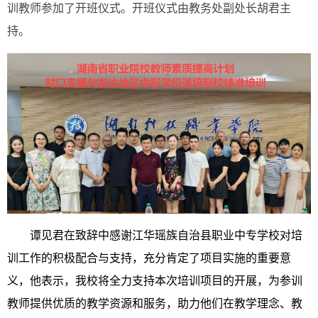
训教师参加了开班仪式。开班仪式由
教务处副处长胡君
主
持。
谭见君在致辞中感谢
江华瑶族自治县职业中专学校
对培
训
工作的积极配合与支持，充分肯定了项目实施的重要意
义，他表示，我校将全力支持本次培训项目的开展，为参训
教师提供优质的教学资源和服务，助力他们在教学理念、教