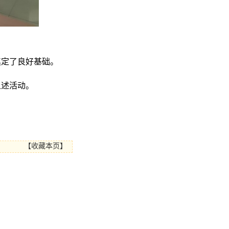
奠定了良好基础。
上述活动。
【
收藏本页
】