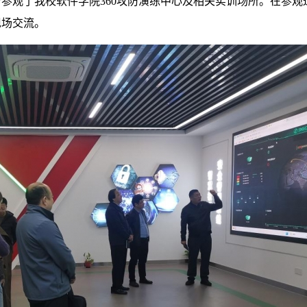
参观了我校软件学院360攻防演练中心及相关实训场所。在参观
现场交流。