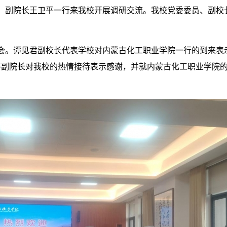
委员、副院长王卫平一行来我校开展调研交流。我校党委委员、副
会。谭见君副校长代表学校对内蒙古化工职业学院一行的到来表
平副院长对我校的热情接待表示感谢，并就内蒙古化工职业学院