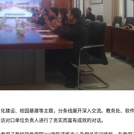
息化建设、校园基建等主题，分条线展开深入交流。教务处、软
来访对口单位负责人进行了务实而富有成效的对话。