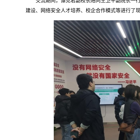
交流期间，谭见君副校长陪同王卫平副院长一行
建设、网络安全人才培养、校企合作模式等进行了