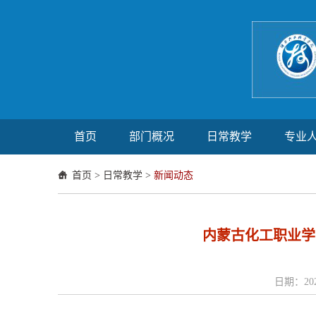
首页
部门概况
日常教学
专业
首页
>
日常教学
>
新闻动态
内蒙古化工职业学
日期：202